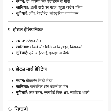
स्थान:
डॉ. करणी सिंह स्टेडियम के पास
खासियत:
19वीं सदी का महल, खुला गार्डन एरिया
सुविधाएँ:
लॉन, रेस्टोरेंट, सांस्कृतिक कार्यक्रम
9.
होटल हेलियन्टिक
स्थान:
स्टेशन रोड
खासियत:
मॉडर्न और मिनिमल डिज़ाइन, किफ़ायती
सुविधाएँ:
फ्री वाई-फाई, इन-हाउस कैफे
10.
होटल मार्स हेरिटेज
स्थान:
बीकानेर सिटी सेंटर
खासियत:
पारंपरिक और मॉडर्न का मेल
सुविधाएँ:
कार रेंटल, एयरपोर्ट पिक-अप, स्वादिष्ट थाली
✨ निष्कर्ष