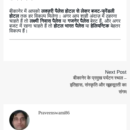
बीकानेर में आपको
लक्ज़री पैलेस होटल से लेकर बजट-फ्रेंडली
होटल
तक हर विकल्प मिलेगा। अगर आप शाही अंदाज़ में ठहरना
चाहते हैं तो
लक्ष्मी निवास पैलेस
या
गजनेर पैलेस
बेस्ट हैं, और अगर
बजट में रहना चाहते हैं तो
होटल भारत पैलेस
या
हेलियन्टिक
बेहतर
विकल्प हैं।
Next Post
बीकानेर के प्रमुख पर्यटन स्थल –
इतिहास, संस्कृति और खूबसूरती का
संगम
Praveenswami86