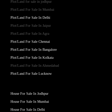
Plot/Land for sale in jodhpur
Plot/Land For Sale In Mumbai
Plot/Land For Sale In Delhi
Plot/Land For Sale In Jaipur
Plot/Land For Sale In Agra
Plot/Land For Sale Chennai
Plot/Land For Sale In Bangalore
Plot/Land For Sale In Kolkata
Plot/Land For Sale In Ahmedabad
Plot/Land For Sale Lucknow
House For Sale In Jodhpur
House For Sale In Mumbai
House For Sale In Delhi