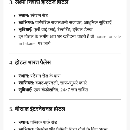
3.
लक्ष्मी निवास हेरिटेज होटल
स्थान:
स्टेशन रोड
खासियत:
पारंपरिक राजस्थानी सजावट, आधुनिक सुविधाएँ
सुविधाएँ:
फ्री वाई-फाई, रेस्टोरेंट, ट्रैवल डेस्क
इन होटल के समीप आप घर खरीदना चाहते है तो
house for sale
in bikaner
पर जाये
4.
होटल भारत पैलेस
स्थान:
स्टेशन रोड के पास
खासियत:
बजट-फ्रेंडली, साफ-सुथरे कमरे
सुविधाएँ:
एयर कंडीशनिंग, 24×7 रूम सर्विस
5.
वीसाल इंटरनेशनल होटल
स्थान:
पब्लिक पार्क रोड
खासियत:
बिजनेस और फैमिली ट्रिप दोनों के लिए अच्छा